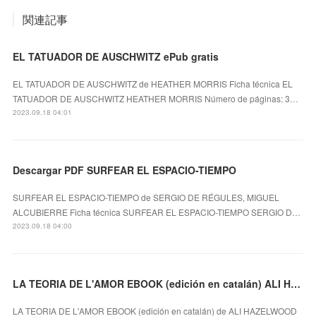
関連記事
EL TATUADOR DE AUSCHWITZ ePub gratis
EL TATUADOR DE AUSCHWITZ de HEATHER MORRIS Ficha técnica EL
TATUADOR DE AUSCHWITZ HEATHER MORRIS Número de páginas: 3…
2023.09.18 04:01
Descargar PDF SURFEAR EL ESPACIO-TIEMPO
SURFEAR EL ESPACIO-TIEMPO de SERGIO DE RÉGULES, MIGUEL
ALCUBIERRE Ficha técnica SURFEAR EL ESPACIO-TIEMPO SERGIO D…
2023.09.18 04:00
LA TEORIA DE L'AMOR EBOOK (edición en catalán) ALI HAZELWOOD ePub gratis
LA TEORIA DE L'AMOR EBOOK (edición en catalán) de ALI HAZELWOOD