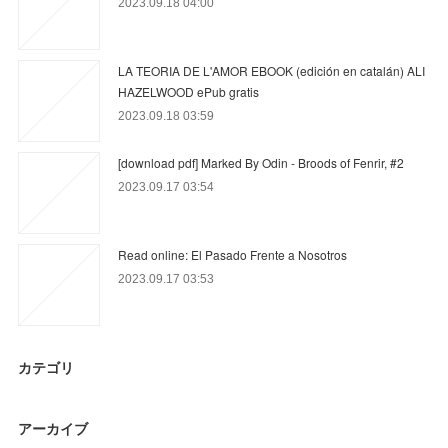
2023.09.18 04:00
LA TEORIA DE L'AMOR EBOOK (edición en catalán) ALI
HAZELWOOD ePub gratis
2023.09.18 03:59
[download pdf] Marked By Odin - Broods of Fenrir, #2
2023.09.17 03:54
Read online: El Pasado Frente a Nosotros
2023.09.17 03:53
カテゴリ
アーカイブ