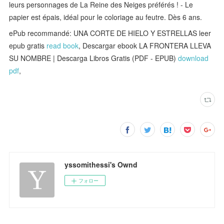
leurs personnages de La Reine des Neiges préférés ! - Le
papier est épais, idéal pour le coloriage au feutre. Dès 6 ans.
ePub recommandé: UNA CORTE DE HIELO Y ESTRELLAS leer
epub gratis
read book
, Descargar ebook LA FRONTERA LLEVA
SU NOMBRE | Descarga Libros Gratis (PDF - EPUB)
download
pdf
,
yssomithessi's Ownd
フォロー