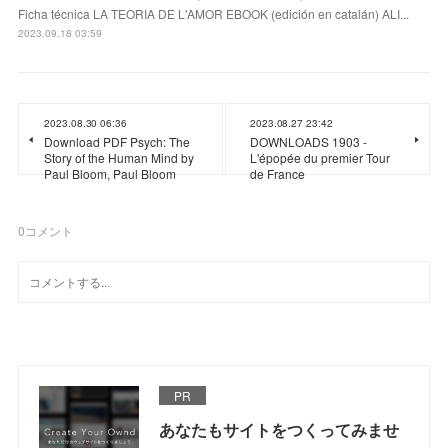
Ficha técnica LA TEORIA DE L'AMOR EBOOK (edición en catalán) ALI...
2023.09.18 03:59
2023.08.30 06:36
2023.08.27 23:42
Download PDF Psych: The
DOWNLOADS 1903 -
Story of the Human Mind by
L'épopée du premier Tour
Paul Bloom, Paul Bloom
de France
0
コメント
PR
あなたもサイトをつくってみませ